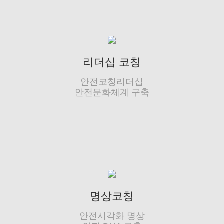
리더십 코칭
안전코칭리더십
안전문화체계 구축
명상코칭
안전시각화 명상